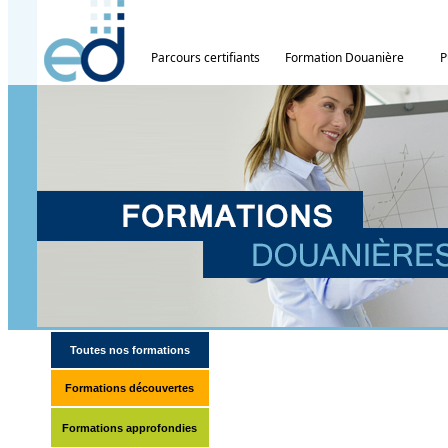
Parcours certifiants
Formation Douanière
P
Toutes nos formations
Formations découvertes
Formations approfondies