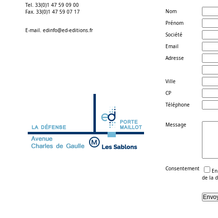
Tel. 33(0)1 47 59 09 00
Nom
Fax. 33(0)1 47 59 07 17
Prénom
E-mail. edinfo@ed-editions.fr
Société
Email
Adresse
Ville
CP
Téléphone
Message
Consentement
En
de la 