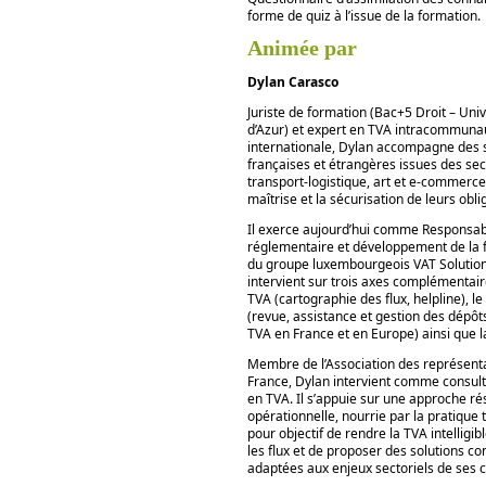
forme de quiz à l’issue de la formation.
Animée par
Dylan Carasco
Juriste de formation (Bac+5 Droit – Uni
d’Azur) et expert en TVA intracommunau
internationale, Dylan accompagne des 
françaises et étrangères issues des sect
transport-logistique, art et e-commerce
maîtrise et la sécurisation de leurs obli
Il exerce aujourd’hui comme Responsa
réglementaire et développement de la fi
du groupe luxembourgeois VAT Solutions. 
intervient sur trois axes complémentaire
TVA (cartographie des flux, helpline), le
(revue, assistance et gestion des dépôt
TVA en France et en Europe) ainsi que l
Membre de l’Association des représenta
France, Dylan intervient comme consult
en TVA. Il s’appuie sur une approche r
opérationnelle, nourrie par la pratique 
pour objectif de rendre la TVA intelligib
les flux et de proposer des solutions co
adaptées aux enjeux sectoriels de ses cl