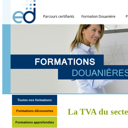
Parcours certifiants
Formation Douanière
P
Toutes nos formations
La TVA du secte
Formations découvertes
Formations approfondies