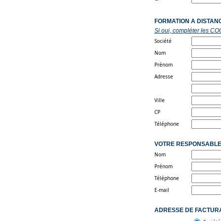
FORMATION A DISTAN
Si oui, compléter l
Société
Nom
Prénom
Adresse
Ville
CP
Téléphone
VOTRE RESPONSABLE
Nom
Prénom
Téléphone
E-mail
ADRESSE DE FACTUR