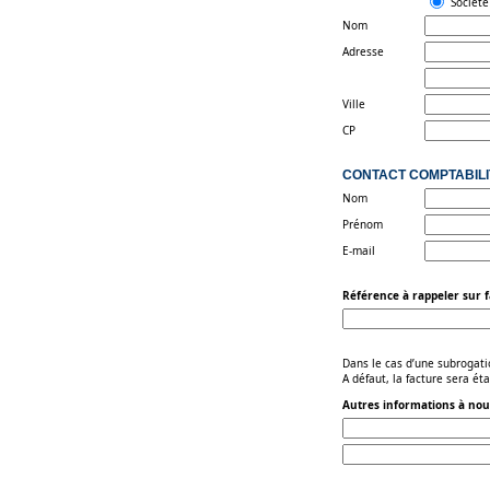
Sociét
Nom
Adresse
Ville
CP
CONTACT COMPTABILI
Nom
Prénom
E-mail
Référence à rappeler sur f
Dans le cas d’une subrogati
A défaut, la facture sera é
Autres informations à nou