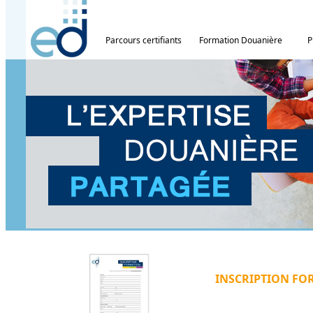
Parcours certifiants
Formation Douanière
P
INSCRIPTION FO