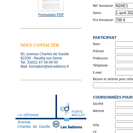
Réf. formation
Dates
Formulaire PDF
Prix formation
PARTICIPANT
Nom
NOUS CONTACTER
Prénom
60, avenue Charles de Gaulle
92200 - Neuilly-sur-Seine
Profession
Tel. 33(0)1 47 59 09 00
Téléphone
Mail. formation@ed-editions.fr
E-mail
Besoin et attente pour cett
COORDONNÉES POUR 
Société
Adresse
Ville
CP